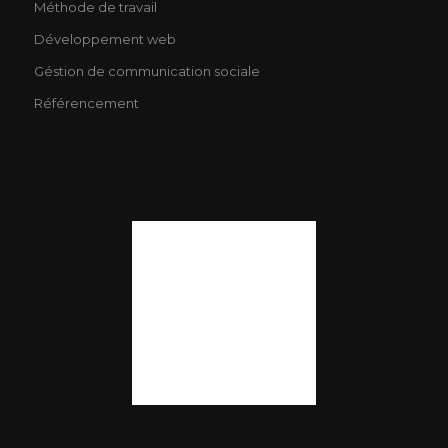
Méthode de travail
Développement web
Géstion de communication sociale
Référencement