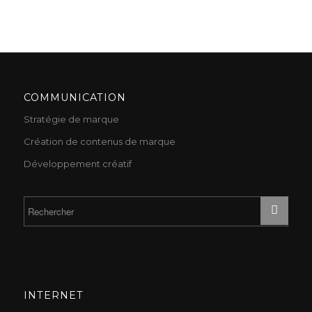
COMMUNICATION
Stratégie de marque
Création de contenus de marque
Développement créatif
INTERNET