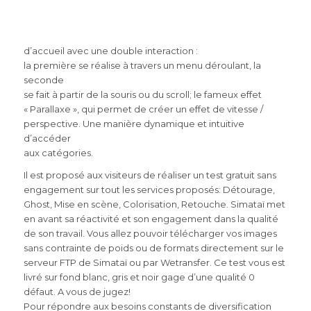
d’accueil avec une double interaction :
la première se réalise à travers un menu déroulant, la
seconde
se fait à partir de la souris ou du scroll; le fameux effet
« Parallaxe », qui permet de créer un effet de vitesse /
perspective. Une manière dynamique et intuitive
d’accéder
aux catégories.
Il est proposé aux visiteurs de réaliser un test gratuit sans
engagement sur tout les services proposés: Détourage,
Ghost, Mise en scène, Colorisation, Retouche. Simataï met
en avant sa réactivité et son engagement dans la qualité
de son travail. Vous allez pouvoir télécharger vos images
sans contrainte de poids ou de formats directement sur le
serveur FTP de Simataï ou par Wetransfer. Ce test vous est
livré sur fond blanc, gris et noir gage d’une qualité 0
défaut. A vous de jugez!
Pour répondre aux besoins constants de diversification