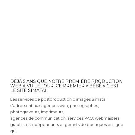
DÉJÀ 5 ANS QUE NOTRE PREMIÈRE PRODUCTION
WEB A VU LE JOUR, CE PREMIER « BÉBÉ » C’EST
LE SITE SIMATAÏ.
Les services de postproduction d’images Simataï
s’adressent aux agences web, photographes,
photograveurs, imprimeurs,
agences de communication, services PAO, webmasters,
graphistes indépendants et gérants de boutiques en ligne
qui