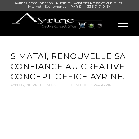
Ayrine Communication - Publicité - Relations Presse et Publiques -
Internet - Évènementiel - PARIS - + 33 6 21 71 01 64
SIMATAÏ, RENOUVELLE SA
CONFIANCE AU CREATIVE
CONCEPT OFFICE AYRINE.
AYBLOG
,
INTERNET ET NOUVELLES TECHNOLOGIES PAR AYRINE