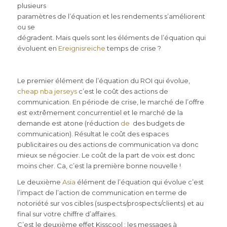
plusieurs
paramètres de l’équation et les rendements s’améliorent
ou se
dégradent. Mais quels sont les éléments de l’équation qui
évoluent en
Ereignisreiche
temps de crise ?
Le premier élément de l’équation du ROI qui évolue,
cheap nba jerseys
c’est le coût des actions de
communication. En période de crise, le marché de l’offre
est extrêmement concurrentiel et le marché de la
demande est atone (réduction
de
des budgets de
communication). Résultat le coût des espaces
publicitaires ou des actions de communication va donc
mieux se négocier. Le coût de la part de voix est donc
moins cher. Ca, c’est la première bonne nouvelle !
Le deuxième
Asia
élément de l’équation qui évolue c’est
l’impact de l’action de communication en terme de
notoriété sur vos cibles (suspects/prospects/clients) et au
final sur votre chiffre d’affaires.
C’est le deuxième effet Kisscool : les messages à