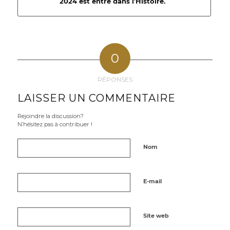
2024 est entré dans l’Histoire.
0
RÉPONSES
LAISSER UN COMMENTAIRE
Rejoindre la discussion?
N’hésitez pas à contribuer !
Nom
E-mail
Site web