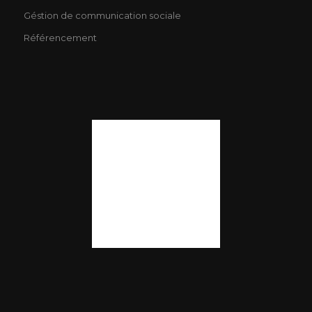
Géstion de communication sociale
Référencement