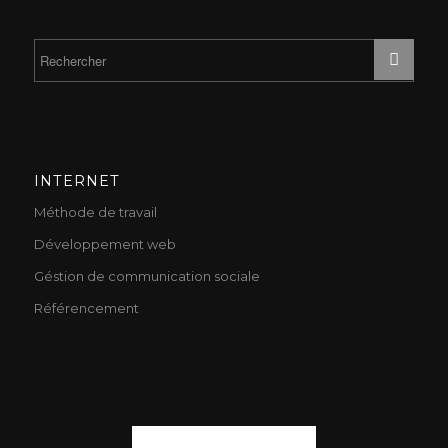
INTERNET
Méthode de travail
Développement web
Géstion de communication sociale
Référencement