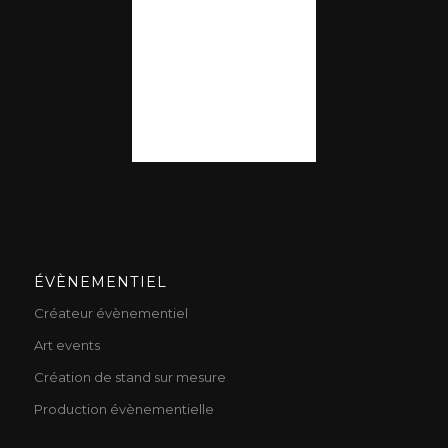
ÉVÈNEMENTIEL
Créateur évènementiel
Art events
Création de stand sur mesure
Production évènementielle