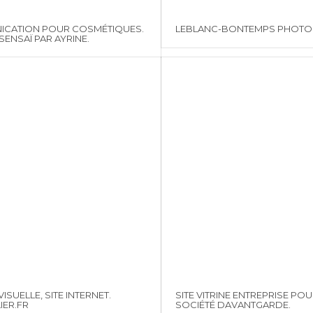
CATION POUR COSMÉTIQUES.
LEBLANC-BONTEMPS PHOT
ENSAÏ PAR AYRINE.
VISUELLE, SITE INTERNET.
SITE VITRINE ENTREPRISE POU
IER.FR
SOCIÉTÉ DAVANTGARDE.