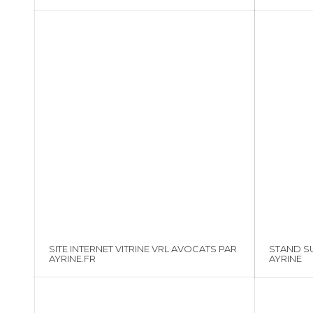
SITE INTERNET VITRINE VRL AVOCATS PAR
STAND S
AYRINE.FR
AYRINE