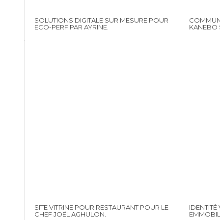
SOLUTIONS DIGITALE SUR MESURE POUR
COMMUNI
ECO-PERF PAR AYRINE.
KANEBO S
SITE VITRINE POUR RESTAURANT POUR LE
IDENTITÉ 
CHEF JOËL AGHULON.
EMMOBIL