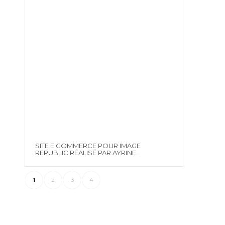
SITE E COMMERCE POUR IMAGE
REPUBLIC RÉALISÉ PAR AYRINE.
1
2
3
4