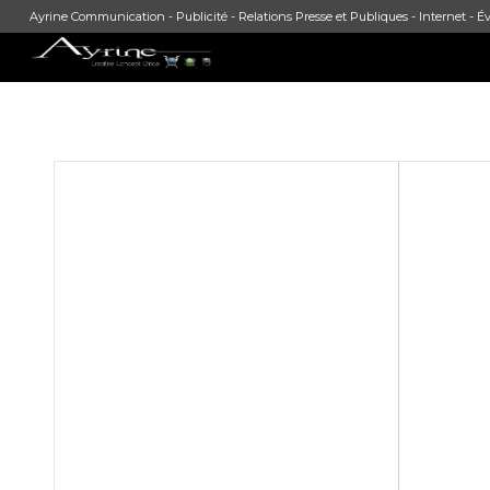
Ayrine Communication - Publicité - Relations Presse et Publiques - Internet - Év