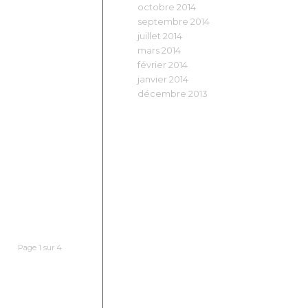
octobre 2014
septembre 2014
juillet 2014
mars 2014
février 2014
janvier 2014
décembre 2013
Page 1 sur 4