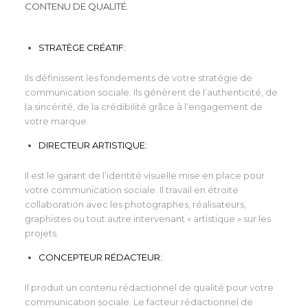
CONTENU DE QUALITÉ.
STRATÈGE CRÉATIF:
Ils définissent les fondements de votre stratégie de
communication sociale. Ils génèrent de l’authenticité, de
la sincérité, de la crédibilité grâce à l’engagement de
votre marque.
DIRECTEUR ARTISTIQUE:
Il est le garant de l’identité visuelle mise en place pour
votre communication sociale. Il travail en étroite
collaboration avec les photographes, réalisateurs,
graphistes ou tout autre intervenant « artistique » sur les
projets.
CONCEPTEUR RÉDACTEUR:
Il produit un contenu rédactionnel de qualité pour votre
communication sociale. Le facteur rédactionnel de