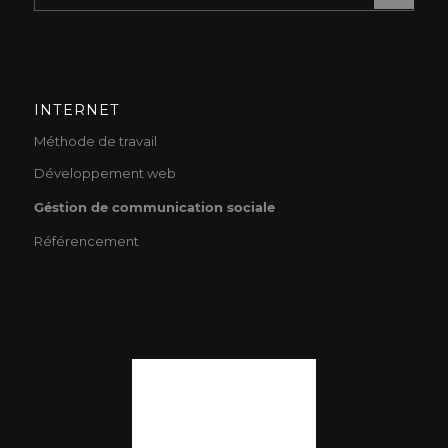
INTERNET
Méthode de travail
Développement web
Géstion de communication sociale
Référencement