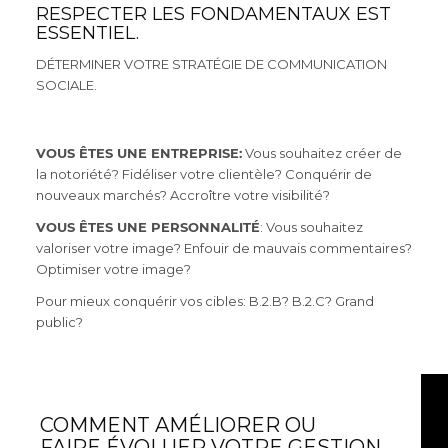
RESPECTER LES FONDAMENTAUX EST
ESSENTIEL.
DÉTERMINER VOTRE STRATÉGIE DE COMMUNICATION
SOCIALE.
VOUS ÊTES UNE ENTREPRISE:
Vous souhaitez créer de
la notoriété? Fidéliser votre clientèle? Conquérir de
nouveaux marchés? Accroître votre visibilité?
VOUS ÊTES UNE PERSONNALITÉ
: Vous souhaitez
valoriser votre image? Enfouir de mauvais commentaires?
Optimiser votre image?
Pour mieux conquérir vos cibles: B.2.B? B.2.C? Grand
public?
COMMENT AMÉLIORER OU
FAIRE ÉVOLUER VOTRE GESTION