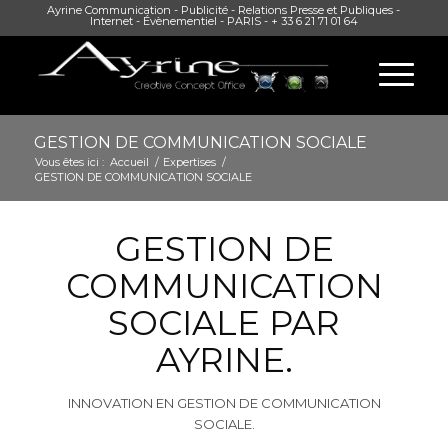
Ayrine Communication - Publicité - Relations Presse et Publiques -
Internet - Évènementiel - PARIS - + 33 6 21 71 01 64
GESTION DE COMMUNICATION SOCIALE
Vous êtes ici :
Accueil
/
Expertises
/
GESTION DE COMMUNICATION SOCIALE
GESTION DE
COMMUNICATION
SOCIALE PAR
AYRINE.
INNOVATION EN GESTION DE COMMUNICATION
SOCIALE.