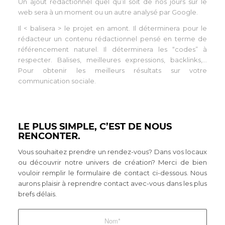
Un ajout rédactionnel quel qu’il soit de nos jours sur le
web sera à un moment ou un autre analysé par Google.
Il < balisera > le projet en amont. Il déterminera pour le
rédacteur un contenu rédactionnel pensé en terme de
référencement naturel. Il déterminera les “codes” à
respecter. Balises, meilleures expressions, backlinks,…
Pour obtenir les meilleurs résultats sur votre
communication sociale.
LE PLUS SIMPLE, C’EST DE NOUS
RENCONTER.
Vous souhaitez prendre un rendez-vous? Dans vos locaux
ou découvrir notre univers de création? Merci de bien
vouloir remplir le formulaire de contact ci-dessous. Nous
aurons plaisir à reprendre contact avec-vous dans les plus
brefs délais.