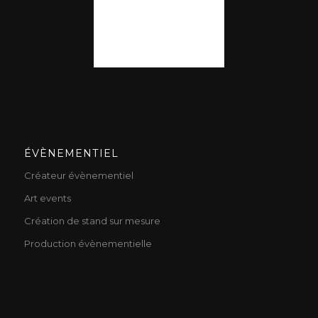
ÉVÈNEMENTIEL
Créateur évènementiel
Art events
Création de stand sur mesure
Production évènementielle