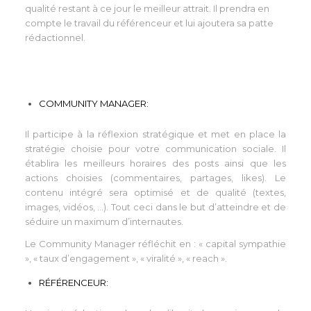
qualité restant à ce jour le meilleur attrait. Il prendra en
compte le travail du référenceur et lui ajoutera sa patte
rédactionnel.
COMMUNITY MANAGER:
Il participe à la réflexion stratégique et met en place la
stratégie choisie pour votre communication sociale. Il
établira les meilleurs horaires des posts ainsi que les
actions choisies (commentaires, partages, likes). Le
contenu intégré sera optimisé et de qualité (textes,
images, vidéos, …). Tout ceci dans le but d’atteindre et de
séduire un maximum d’internautes.
Le Community Manager réfléchit en : « capital sympathie
», « taux d’engagement », « viralité », « reach ».
RÉFÉRENCEUR: