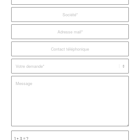
1 + 3 = ?