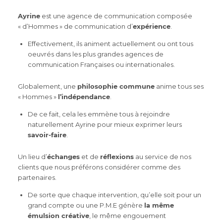
Ayrine
est une agence de communication composée
« d’Hommes » de communication d’
expérience
.
Effectivement, ils animent actuellement ou ont tous
oeuvrés dans les plus grandes agences de
communication Françaises ou internationales.
Globalement, une
philosophie commune
anime tous ses
« Hommes »
l’indépendance
.
De ce fait, cela les emmène tous à rejoindre
naturellement Ayrine pour mieux exprimer leurs
savoir-faire
.
Un lieu d’
échanges
et de
réflexions
au service de nos
clients que nous préférons considérer comme des
partenaires.
De sorte que chaque intervention, qu’elle soit pour un
grand compte ou une P.M.E génère
la même
émulsion créative
, le même engouement