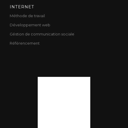
INTERNET
Méthode de travail
Développement web
Géstion de communication sociale
Référencement