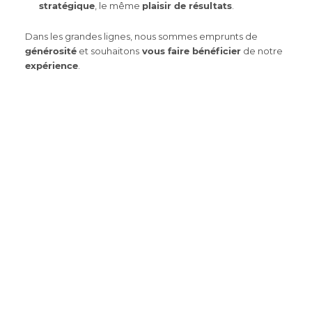
stratégique
, le même
plaisir de résultats
.
Dans les grandes lignes, nous sommes emprunts de
générosité
et souhaitons
vous faire bénéficier
de notre
expérience
.
La communication par Ayrine