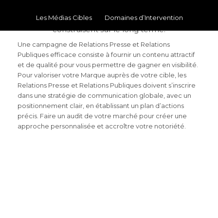
COMMUNICATION RP EFFICACE.
Les Médias Cibles
Domaines d’Intervention
Les Relations Presse et Relations Publiques se
construisent sur le long terme.
Une campagne de Relations Presse et Relations
Publiques efficace consiste à fournir un contenu attractif
et de qualité pour vous permettre de gagner en visibilité.
Pour valoriser votre Marque auprès de votre cible, les
Relations Presse et Relations Publiques doivent s’inscrire
dans une stratégie de communication globale, avec un
positionnement clair, en établissant un plan d’actions
précis. Faire un audit de votre marché pour créer une
approche personnalisée et accroître votre notoriété.