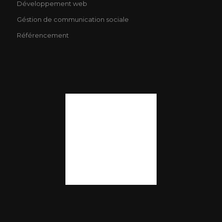
Développement web
Géstion de communication sociale
Référencement