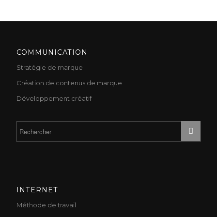
COMMUNICATION
Stratégie de marque
Création de contenus de marque
Développement créatif
INTERNET
Méthode de travail