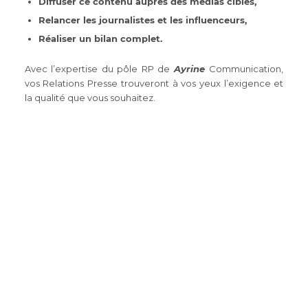
Diffuser ce contenu auprès des médias ciblés,
Relancer les journalistes et les influenceurs,
Réaliser un bilan complet.
Avec l’expertise du pôle RP de
Ayrine
Communication,
vos Relations Presse trouveront à vos yeux l’exigence et
la qualité que vous souhaitez.