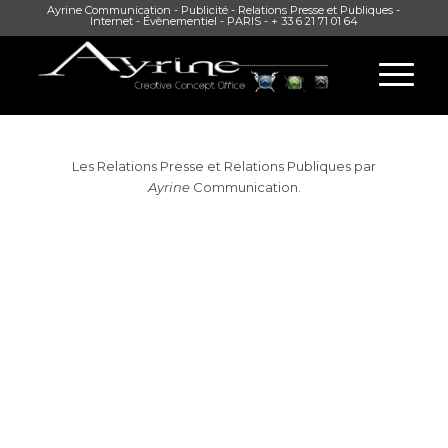
Ayrine Communication - Publicité - Relations Presse et Publiques -
Internet - Évènementiel - PARIS - + 33 6 21 71 01 64
Les Relations Presse et Relations Publiques par
Ayrine
Communication.