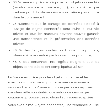
33 % seraient prêts à s’équiper en objets connectés
(montre, voiture et bracelet, … ), alors même que
certains produits plébiscités ne sont même pas encore
dans le commerce !
75 %pensent que le partage de données associé à
l’usage de objets connectés peut nuire à leur vie
privée, et que les marques devront pouvoir garantir
une transparence et la préservation des données
privées,
49 % des français sondés les trouvent trop chers,
phénomène accentué par la crise qui se prolonge,
45 % des personnes interrogées craignent que les
objets connectés soient compliqués à utiliser.
La France est prête pour les objets connectés et les
marques vont s’en servir pour imaginer de nouveaux
services. L’agence Ayrine accompagne les entreprises
dans leur réflexion stratégique autour de ces usages
digitaux et propose des solutions techniques adaptées.
Vous avez aimé Objets connectés, une tendance qui se