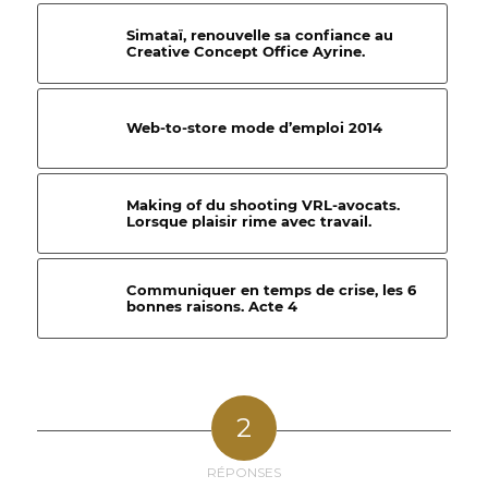
Simataï, renouvelle sa confiance au
Creative Concept Office Ayrine.
Web-to-store mode d’emploi 2014
Making of du shooting VRL-avocats.
Lorsque plaisir rime avec travail.
Communiquer en temps de crise, les 6
bonnes raisons. Acte 4
2
RÉPONSES