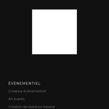
ÉVÈNEMENTIEL
Créateur évènementiel
Art events
Création de stand sur mesure