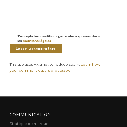
J’accepte les conditions générales exposées dans
les
mentions légales
This site uses Akismet to reduce spam.
Learn how
your comment data is processed.
COMMUNICATION
Stratégie de marque