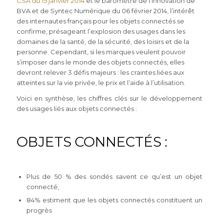
CSA du 15 janvier 2014
et le baromètre de l’innovation de
BVA et de Syntec Numérique du 06 février 2014, l’intérêt
des internautes français pour les objets connectés se
confirme, présageant l’explosion des usages dans les
domaines de la santé, de la sécurité, des loisirs et de la
personne. Cependant, si les marques veulent pouvoir
s’imposer dans le monde des objets connectés, elles
devront relever 3 défis majeurs : les craintes liées aux
atteintes sur la vie privée, le prix et l’aide à l’utilisation.
Voici en synthèse, les chiffres clés sur le développement
des usages liés aux objets connectés :
OBJETS CONNECTÉS :
Plus de 50 % des sondés savent ce qu’est un objet
connecté,
84% estiment que les objets connectés constituent un
progrès