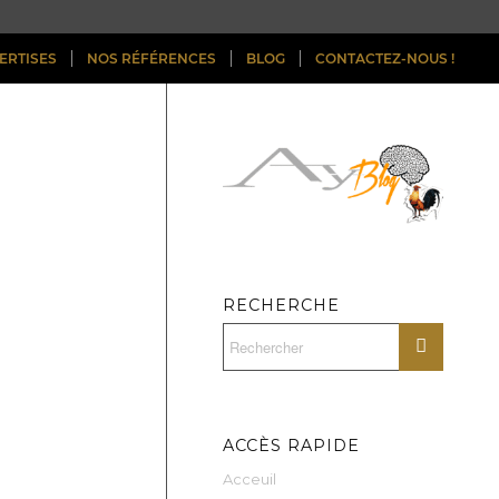
ERTISES
NOS RÉFÉRENCES
BLOG
CONTACTEZ-NOUS !
RECHERCHE
ACCÈS RAPIDE
Acceuil