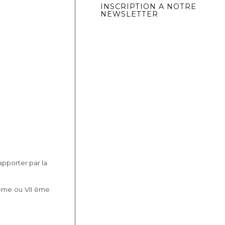
INSCRIPTION A NOTRE
NEWSLETTER
apporter par la
I ème ou VII ème