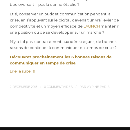
bouleverse-t-il pas la donne établie ?
Et si, conserver un budget communication pendant la
crise, en s’appuyant sur le digital, devenait un vrai levier de
compétitivité et un moyen efficace de
LAUNCH
maintenir
une position ou de se développer sur un marché ?
N’y a-t-il pas, contrairement aux idées reçues, de bonnes
raisons de continuer à communiquer en temps de crise ?
Découvrez prochainement les 6 bonnes raisons de
communiquer en temps de crise.
Lire la suite
/
/
2 DÉCEMBRE 2013
0 COMMENTAIRES
PAR
AYRINE PARIS