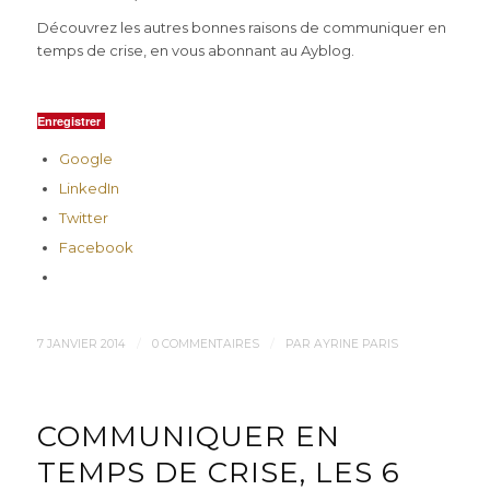
Découvrez les autres bonnes raisons de communiquer en
temps de crise, en vous abonnant au Ayblog.
Enregistrer
Google
LinkedIn
Twitter
Facebook
/
/
7 JANVIER 2014
0 COMMENTAIRES
PAR
AYRINE PARIS
COMMUNIQUER EN
TEMPS DE CRISE, LES 6