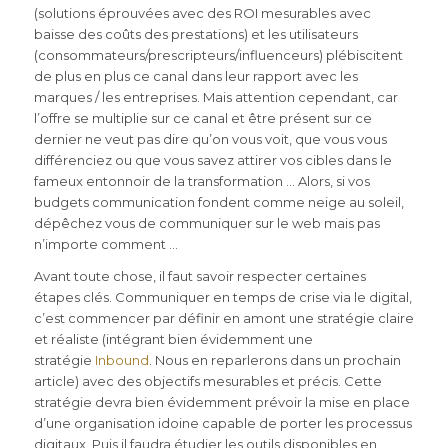
(solutions éprouvées avec des ROI mesurables avec
baisse des coûts des prestations) et les utilisateurs
(consommateurs/prescripteurs/influenceurs) plébiscitent
de plus en plus ce canal dans leur rapport avec les
marques / les entreprises. Mais attention cependant, car
l’offre se multiplie sur ce canal et être présent sur ce
dernier ne veut pas dire qu’on vous voit, que vous vous
différenciez ou que vous savez attirer vos cibles dans le
fameux entonnoir de la transformation … Alors, si vos
budgets communication fondent comme neige au soleil,
dépêchez vous de communiquer sur le web mais pas
n’importe comment …
Avant toute chose, il faut savoir respecter certaines
étapes clés. Communiquer en temps de crise via le digital,
c’est commencer par définir en amont une stratégie claire
et réaliste (intégrant bien évidemment une
stratégie
Inbound
. Nous en reparlerons dans un prochain
article) avec des objectifs mesurables et précis. Cette
stratégie devra bien évidemment prévoir la mise en place
d’une organisation idoine capable de porter les processus
digitaux. Puis il faudra étudier les outils disponibles en