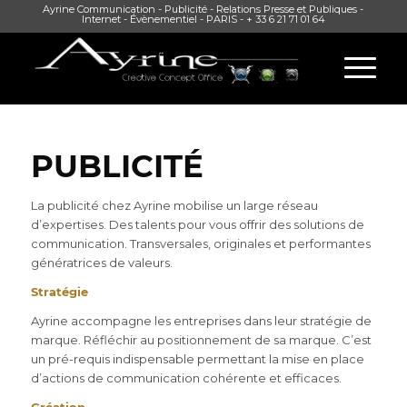
Ayrine Communication - Publicité - Relations Presse et Publiques -
Internet - Évènementiel - PARIS - + 33 6 21 71 01 64
PUBLICITÉ
La publicité chez Ayrine mobilise un large réseau
d’expertises. Des talents pour vous offrir des solutions de
communication. Transversales, originales et performantes
génératrices de valeurs.
Stratégie
Ayrine accompagne les entreprises dans leur stratégie de
marque. Réfléchir au positionnement de sa marque. C’est
un pré-requis indispensable permettant la mise en place
d’actions de communication cohérente et efficaces.