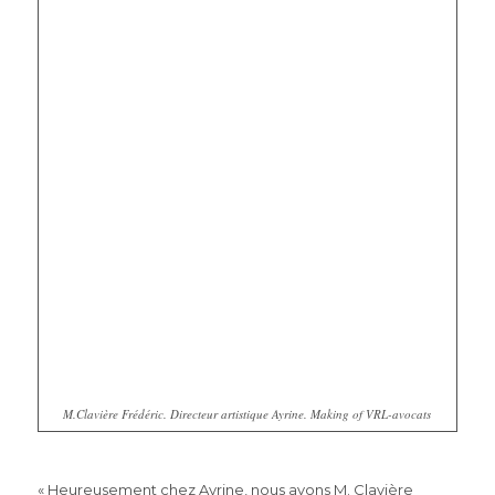
M.Clavière Frédéric. Directeur artistique Ayrine. Making of VRL-avocats
« Heureusement chez Ayrine, nous avons M. Clavière