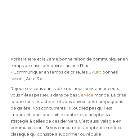
Après la 1ère et la 2ème bonne raison de communiquer en
temps de crise, découvrez aujourd’hui
« Communiquer en temps de crise, les 6
Auto
bonnes
raisons, Acte 3 ».
Réjouissez-vous dans votre malheur, amis annonceurs,
vous n’êtes pas seuls dans ce bas
Service
monde. La crise
frappe tous les acteurs et vous envoie des compagnons
de galère : vos concurrents !! N’oubliez pas qu’il est
important, quel que soit le contexte, d’adapter sa
stratégie à celles de ces derniers. C’est aussi valable en
communication. Si vos concurrents adoptent le réflexe
classique qui consiste à supprimer ou réduire