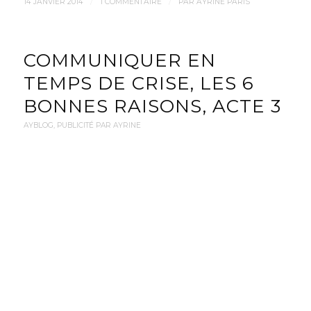
/
/
14 JANVIER 2014
1 COMMENTAIRE
PAR
AYRINE PARIS
COMMUNIQUER EN
TEMPS DE CRISE, LES 6
BONNES RAISONS, ACTE 3
AYBLOG
,
PUBLICITÉ PAR AYRINE