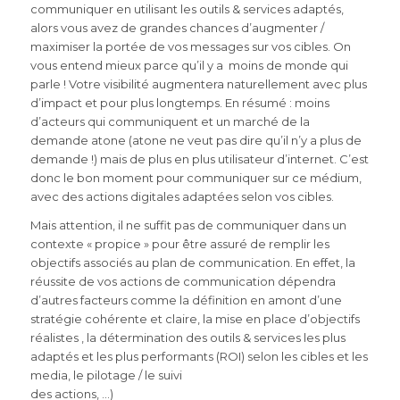
communiquer en utilisant les outils & services adaptés,
alors vous avez de grandes chances d’augmenter /
maximiser la portée de vos messages sur vos cibles. On
vous entend mieux parce qu’il y a moins de monde qui
parle ! Votre visibilité augmentera naturellement avec plus
d’impact et pour plus longtemps. En résumé : moins
d’acteurs qui communiquent et un marché de la
demande atone (atone ne veut pas dire qu’il n’y a plus de
demande !) mais de plus en plus utilisateur d’internet. C’est
donc le bon moment pour communiquer sur ce médium,
avec des actions digitales adaptées selon vos cibles.
Mais attention, il ne suffit pas de communiquer dans un
contexte « propice » pour être assuré de remplir les
objectifs associés au plan de communication. En effet, la
réussite de vos actions de communication dépendra
d’autres facteurs comme la définition en amont d’une
stratégie cohérente et claire, la mise en place d’objectifs
réalistes , la détermination des outils & services les plus
adaptés et les plus performants (ROI) selon les cibles et les
media, le pilotage / le suivi
des actions, …)