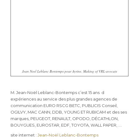
Jean Noel Leblanc Bontemps pour Ayrine. Making of VRL-avocats
M. Jean-Noël Leblanc-Bontemps c’est 15 ans d
expériences au service des plus grandes agences de
communication EURO RSCG BETC, PUBLICIS Conseil,
OGILVY, MAC CANN, DDB, YOUNG ET RUBICAM et des ses
marques, PEUGEOT, RENAULT, OPODO, DÉCATHLON,
BOUYGUES, EUROSTAR, EDF, TOYOTA, WALL PAPER, ….
site internet :
Jean-Noël Leblanc-Bontemps