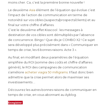
moins cher. Ca, c’est la première bonne nouvelle !
Le deuxième
Asia
élément de l’équation qui évolue c’est
l’impact de l’action de communication en terme de
notoriété sur vos cibles (suspects/prospects/clients) et au
final sur votre chiffre d’affaires.
C’est le deuxième effet Kisscool : les messages à
destination de vos cibles sont démultipliés par l’absence
de concurrence. Bingo ! Que dis-je COMBO X2 ! Ce sujet
sera développé plus précisément dans « Communiquer en
temps de crise, les 6 bonnes raisons. Acte 3 ».
Au final, en modifiant deux paramètres de l’équation
simplifiée du ROI (somme des coûts et chiffre d’affaires
généré), le ROI des campagnes de communication
s’améliore
acheter viagra 50 milligrams
. Il faut donc bien
admettre que la crise permet alors de maximiser ses
investissements …
Découvrez les autres bonnes raisons de communiquer en
temps de crise, en vous abonnant au Ayblog.
Enregistrer