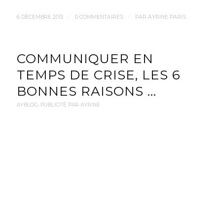
/
/
6 DÉCEMBRE 2013
0 COMMENTAIRES
PAR
AYRINE PARIS
COMMUNIQUER EN
TEMPS DE CRISE, LES 6
BONNES RAISONS …
AYBLOG
,
PUBLICITÉ PAR AYRINE