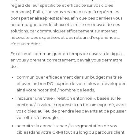
regard de leur spécificité et efficacité sur vos cibles
(personas). Enfin, il ne vous restera plus qu’à repérer les
bons partenaires/prestataires, afin que ces derniers vous
accompagne dans le choix et la mise en oeuvre de ces
solutions, car communiquer efficacement sur Internet
nécessite des expertises et des retours d’expérience …
c’est un métier …
En résumé, communiquer en temps de crise via le digital,
en vous y prenant correctement, devrait vous permettre
de :
communiquer efficacement dans un budget maîtrisé
et avec un bon ROI auprès de vos cibles et développer
ainsi votre notoriété / nombre de leads,
instaurer une vraie « relation entonnoir », basée sur le
contenu / la valeur / réponse à un besoin exprimé, avec
vos cibles; au lieu de prendre les devants et de pousser
vos offres à l’aveugle …,
accroitre la connaissance / la segmentation de vos
cibles (dans votre CRM) tout au long du parcours client