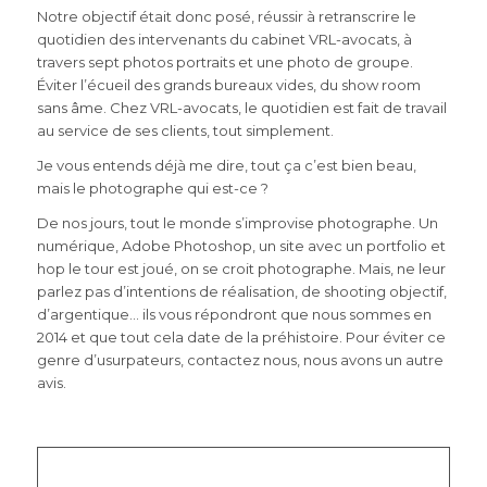
Notre objectif était donc posé, réussir à retranscrire le
quotidien des intervenants du cabinet VRL-avocats, à
travers sept photos portraits et une photo de groupe.
Éviter l’écueil des grands bureaux vides, du show room
sans âme. Chez VRL-avocats, le quotidien est fait de travail
au service de ses clients, tout simplement.
Je vous entends déjà me dire, tout ça c’est bien beau,
mais le photographe qui est-ce ?
De nos jours, tout le monde s’improvise photographe. Un
numérique, Adobe Photoshop, un site avec un portfolio et
hop le tour est joué, on se croit photographe. Mais, ne leur
parlez pas d’intentions de réalisation, de shooting objectif,
d’argentique… ils vous répondront que nous sommes en
2014 et que tout cela date de la préhistoire. Pour éviter ce
genre d’usurpateurs, contactez nous, nous avons un autre
avis.