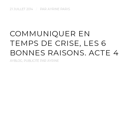
/
21 JUILLET 2014
PAR
AYRINE PARIS
COMMUNIQUER EN
TEMPS DE CRISE, LES 6
BONNES RAISONS. ACTE 4
AYBLOG
,
PUBLICITÉ PAR AYRINE