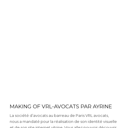
MAKING OF VRL-AVOCATS PAR AYRINE
La société d’avocats au barreau de Paris VRL avocats,
nous a mandaté pour la réalisation de son identité visuelle
et de son site internet vitrine. Vous allez pouvoir découvrir