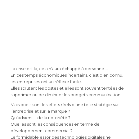
La crise est là, cela n’aura échappé à personne …
En ces temps économiques incertains, c’est bien connu,
les entreprises ont un réflexe facile.
Elles scrutent les postes et elles sont souvent tentées de
supprimer ou de diminuer les budgets communication.
Mais quels sont les effets réels d’une telle stratégie sur
l’entreprise et sur la marque ?
Qu’advient-il de la notoriété ?
Quelles sont les conséquences en terme de
développement commercial ?
Le formidable essor des technologies digitales ne