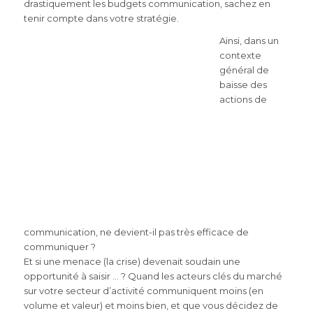
drastiquement les budgets communication, sachez en
tenir compte dans votre stratégie.
Ainsi, dans un
contexte
général de
baisse des
actions de
communication, ne devient-il pas très efficace de
communiquer ?
Et si une menace (la crise) devenait soudain une
opportunité à saisir … ? Quand les acteurs clés du marché
sur votre
secteur d’activité communiquent moins (en
volume et valeur) et moins bien, et que vous décidez de