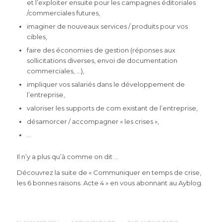
et l’exploiter ensuite pour les campagnes éditoriales
/commerciales futures,
imaginer de nouveaux services / produits pour vos
cibles,
faire des économies de gestion (réponses aux
sollicitations diverses, envoi de documentation
commerciales, …),
impliquer vos salariés dans le développement de
l’entreprise,
valoriser les supports de com existant de l’entreprise,
désamorcer / accompagner « les crises »,
…
Il n’y a plus qu’à comme on dit …
Découvrez la suite de « Communiquer en temps de crise,
les 6 bonnes raisons. Acte 4 » en vous abonnant au Ayblog.