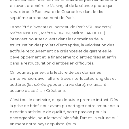
en avant première le Making of de la séance photo qui
s’est déroulé Boulevard de Courcelles, dans le dix-
septième arrondissement de Paris.
La société d’avocats au barreau de Paris VRL-avocats (
Maître VINCENT, Maître ROIRON, Maître LAROCHE )
intervient pour ses clients dans les domaines de la
structuration des projets d’entreprise, la valorisation des
actifs, le recouvrement de créances et de garanties, le
développement et le financement d’entreprises et enfin
dans la restructuration d’entités en difficultés.
On pourrait penser, à la lecture de ces domaines
d’intervention, avoir affaire à des interlocuteurs rigides et
austères (les stéréotypes ont la vie dure), ne laissant
aucune place à la « Création ».
C’est tout le contraire, et ça depuis le premier instant. Dès
la prise de brief, nous avons pu partager notre amour de la
direction artistique de qualité, notre passion pour la
photographie, pour le travail bien fait, l’art et la culture qui
animent notre pays depuis toujours.