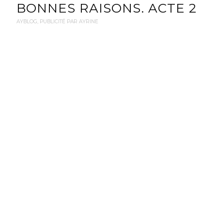
BONNES RAISONS. ACTE 2
AYBLOG
,
PUBLICITÉ PAR AYRINE