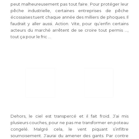
peut malheureusement pas tout faire. Pour protéger leur
pêche industrielle, certaines entreprises de pêche
écossaises tuent chaque année des milliers de phoques. Il
faudrait y aller aussi. Action. Vite, pour qu’enfin certains
acteurs du marché arrêtent de se croire tout permis …,
tout ça pour le fric …
Dehors, le ciel est transpercé et il fait froid. J’ai mis
plusieurs couches, pour ne pas me transformer en poteau
congelé. Malgré cela, le vent piquant s’infiltre
sournoisement. J’aurai du amener des gants. Par contre