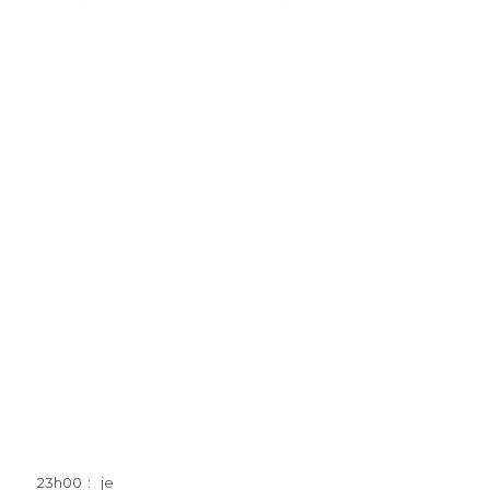
23h00 : je