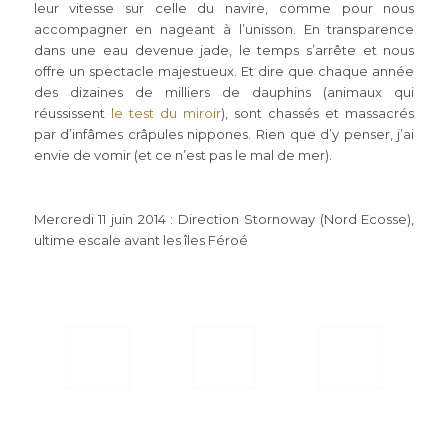
leur vitesse sur celle du navire, comme pour nous
accompagner en nageant à l’unisson. En transparence
dans une eau devenue jade, le temps s’arrête et nous
offre un spectacle majestueux. Et dire que chaque année
des dizaines de milliers de dauphins (animaux qui
réussissent
le test du miroir
), sont chassés et massacrés
par d’infâmes crâpules nippones. Rien que d’y penser, j’ai
envie de vomir (et ce n’est pas le mal de mer).
Mercredi 11 juin 2014 : Direction Stornoway (Nord Ecosse),
ultime escale avant les îles Féroé