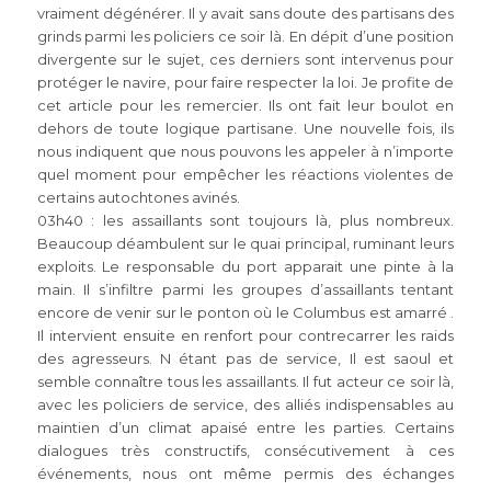
vraiment dégénérer. Il y avait sans doute des partisans des
grinds parmi les policiers ce soir là. En dépit d’une position
divergente sur le sujet, ces derniers sont intervenus pour
protéger le navire, pour faire respecter la loi. Je profite de
cet article pour les remercier. Ils ont fait leur boulot en
dehors de toute logique partisane. Une nouvelle fois, ils
nous indiquent que nous pouvons les appeler à n’importe
quel moment pour empêcher les réactions violentes de
certains autochtones avinés.
03h40 : les assaillants sont toujours là, plus nombreux.
Beaucoup déambulent sur le quai principal, ruminant leurs
exploits. Le responsable du port apparait une pinte à la
main. Il s’infiltre parmi les groupes d’assaillants tentant
encore de venir sur le ponton où le Columbus est amarré .
Il intervient ensuite en renfort pour contrecarrer les raids
des agresseurs. N étant pas de service, Il est saoul et
semble connaître tous les assaillants. Il fut acteur ce soir là,
avec les policiers de service, des alliés indispensables au
maintien d’un climat apaisé entre les parties. Certains
dialogues très constructifs, consécutivement à ces
événements, nous ont même permis des échanges