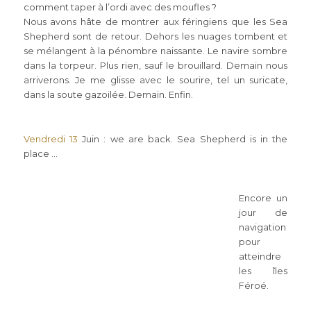
comment taper à l’ordi avec des moufles ?
Nous avons hâte de montrer aux féringiens que les Sea
Shepherd sont de retour. Dehors les nuages tombent et
se mélangent à la pénombre naissante. Le navire sombre
dans la torpeur. Plus rien, sauf le brouillard. Demain nous
arriverons. Je me glisse avec le sourire, tel un suricate,
dans la soute gazoilée. Demain. Enfin.
Vendredi 13
Juin : we are back. Sea Shepherd is in the
place …
Encore un
jour de
navigation
pour
atteindre
les îles
Féroé.