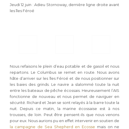
Jeudi 12 juin : Adieu Stornoway, dernière ligne droite avant
les îles Féroé
Nous refaisons le plein d’eau potable et de gasoil et nous
repartons. Le Columbus se remet en route. Nous avons
hâte d’arriver sur les îles Féroé et de nous positionner sur
les baies des grinds. Le navire a slalommé toute la nuit
entre les bateaux de pêche écossais. Heureusement l’AIS
fonctionne de nouveau et nous permet de naviguer en
sécurité. Richard et Jean se sont relayés à la barre toute la
nuit. Depuis ce matin, la marine écossaise est à nos
trousses, de loin. Peut être pensent-ils que nous venons
pour eux. Nous aurions pu en effet intervenir en soutien de
la campagne de Sea Shepherd en Ecosse
mais on ne