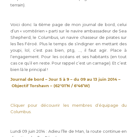
terrain).
Voici donc la 6ème page de mon journal de bord, celui
d’un « vomitérien » parti sur le navire ambassadeur de Sea
Shepherd, le Columbus, un navire chasseur de pirates sur
les îles Féroé. Plus le temps de s’indigner en mettant des
youpi, lol, c’est pas bien, ptg, …, il faut agir. Place à
l’engagement. Pour les océans et ses habitants (en tout
cas ce qu’il en reste. Pour rappel c’est un carnage). Et c’est
bien là le principal !
Journal de bord – Jour 5 à 9 – du 09 au 13 juin 2014 –
Objectif Torshavn – (62°01’N / 6°46’W
)
Cliquer pour découvrir les membres d’équipage du
Columbus.
Lundi 09 juin 2014 : Adieu l’île de Man, la route continue en