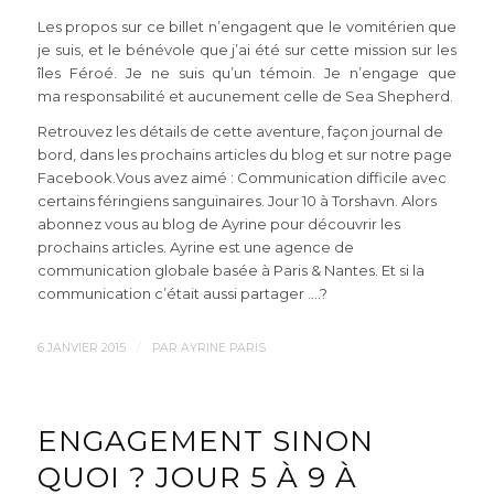
Les propos sur ce billet n’engagent que le vomitérien que
je suis, et le bénévole que j’ai été sur cette mission sur les
îles Féroé. Je ne suis qu’un témoin. Je n’engage que
ma responsabilité et aucunement celle de Sea Shepherd.
Retrouvez les détails de cette aventure, façon journal de
bord, dans les prochains articles du blog et sur notre page
Facebook.Vous avez aimé : Communication difficile avec
certains féringiens sanguinaires. Jour 10 à Torshavn. Alors
abonnez vous au blog de Ayrine pour découvrir les
prochains articles. Ayrine est une agence de
communication globale basée à Paris & Nantes. Et si la
communication c’était aussi partager ….?
/
6 JANVIER 2015
PAR
AYRINE PARIS
ENGAGEMENT SINON
QUOI ? JOUR 5 À 9 À