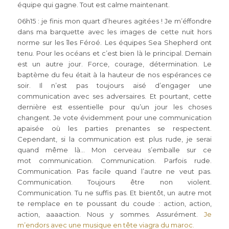
équipe qui gagne. Tout est calme maintenant.
06h15 : je finis mon quart d’heures agitées ! Je m’éffondre
dans ma barquette avec les images de cette nuit hors
norme sur les îles Féroé. Les équipes Sea Shepherd ont
tenu. Pour les océans et c’est bien là le principal. Demain
est un autre jour. Force, courage, détermination. Le
baptème du feu était à la hauteur de nos espérances ce
soir. Il n’est pas toujours aisé d’engager une
communication avec ses adversaires. Et pourtant, cette
dernière est essentielle pour qu’un jour les choses
changent. Je vote évidemment pour une communication
apaisée où les parties prenantes se respectent.
Cependant, si la communication est plus rude, je serai
quand même là… Mon cerveau s’emballe sur ce
mot communication. Communication. Parfois rude.
Communication. Pas facile quand l’autre ne veut pas.
Communication. Toujours être non violent.
Communication. Tu ne suffis pas. Et bientôt, un autre mot
te remplace en te poussant du coude : action, action,
action, aaaaction. Nous y sommes. Assurément.
Je
m’endors avec une musique en tête
viagra du maroc
.