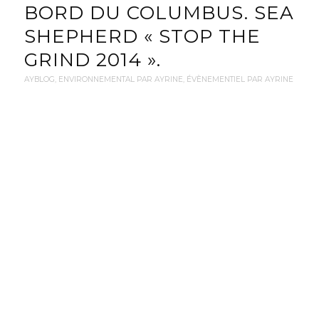
BORD DU COLUMBUS. SEA
SHEPHERD « STOP THE
GRIND 2014 ».
AYBLOG
,
ENVIRONNEMENTAL PAR AYRINE
,
ÉVÈNEMENTIEL PAR AYRINE