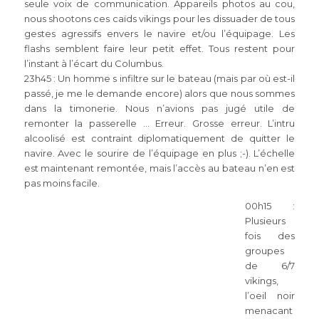
seule voix de communication. Appareils photos au cou,
nous shootons ces caïds vikings pour les dissuader de tous
gestes agressifs envers le navire et/ou l’équipage. Les
flashs semblent faire leur petit effet. Tous restent pour
l’instant à l’écart du Columbus.
23h45 : Un homme s infiltre sur le bateau (mais par où est-il
passé, je me le demande encore) alors que nous sommes
dans la timonerie. Nous n’avions pas jugé utile de
remonter la passerelle … Erreur. Grosse erreur. L’intru
alcoolisé est contraint diplomatiquement de quitter le
navire. Avec le sourire de l’équipage en plus ;-). L’échelle
est maintenant remontée, mais l’accès au bateau n’en est
pas moins facile.
00h15 :
Plusieurs
fois des
groupes
de 6/7
vikings,
l’oeil noir
menacant