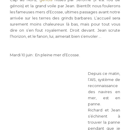
génois) et la grand voile par Jean. Bientôt nous foulerons
les fameuses mers d’Ecosse, ultimes passages avant notre
arrivée sur les terres des grinds barbares. L’accueil sera
surement moins chaleureux là bas, mais pour tout vous
dire on s’en fout royalement. Droit devant. Jean scrute
l’horizon, et le fanon, lui, aimerait bien s’envoler …
Mardi 10 juin : En pleine mer d’Ecosse.
Depuis ce matin,
l’AIS, système de
reconnaissance
des navires en
mer, est en
panne.
Richard et Jean
s’échinent à
trouver la panne
pendant que je