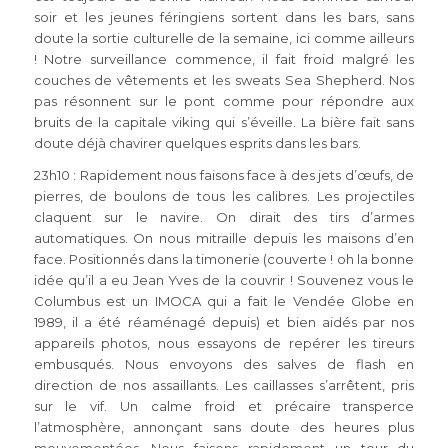
soir et les jeunes féringiens sortent dans les bars, sans
doute la sortie culturelle de la semaine, ici comme ailleurs
! Notre surveillance commence, il fait froid malgré les
couches de vêtements et les sweats Sea Shepherd. Nos
pas résonnent sur le pont comme pour répondre aux
bruits de la capitale viking qui s’éveille. La bière fait sans
doute déjà chavirer quelques esprits dans les bars.
23h10 : Rapidement nous faisons face à des jets d’œufs, de
pierres, de boulons de tous les calibres. Les projectiles
claquent sur le navire. On dirait des tirs d’armes
automatiques. On nous mitraille depuis les maisons d’en
face. Positionnés dans la timonerie (couverte ! oh la bonne
idée qu’il a eu Jean Yves de la couvrir ! Souvenez vous le
Columbus est un IMOCA qui a fait le Vendée Globe en
1989, il a été réaménagé depuis) et bien aidés par nos
appareils photos, nous essayons de repérer les tireurs
embusqués. Nous envoyons des salves de flash en
direction de nos assaillants. Les caillasses s’arrêtent, pris
sur le vif. Un calme froid et précaire transperce
l’atmosphère, annonçant sans doute des heures plus