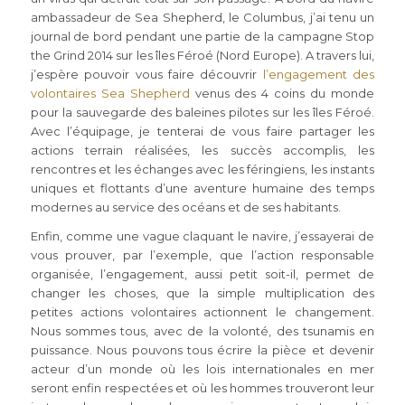
ambassadeur de Sea Shepherd, le Columbus, j’ai tenu un
journal de bord pendant une partie de la campagne Stop
the Grind 2014 sur les îles Féroé (Nord Europe). A travers lui,
j’espère pouvoir vous faire découvrir
l’engagement des
volontaires Sea Shepherd
venus des 4 coins du monde
pour la sauvegarde des baleines pilotes sur les îles Féroé.
Avec l’équipage, je tenterai de vous faire partager les
actions terrain réalisées, les succès accomplis, les
rencontres et les échanges avec les féringiens, les instants
uniques et flottants d’une aventure humaine des temps
modernes au service des océans et de ses habitants.
Enfin, comme une vague claquant le navire, j’essayerai de
vous prouver, par l’exemple, que l’action responsable
organisée, l’engagement, aussi petit soit-il, permet de
changer les choses, que la simple multiplication des
petites actions volontaires actionnent le changement.
Nous sommes tous, avec de la volonté, des tsunamis en
puissance. Nous pouvons tous écrire la pièce et devenir
acteur d’un monde où les lois internationales en mer
seront enfin respectées et où les hommes trouveront leur