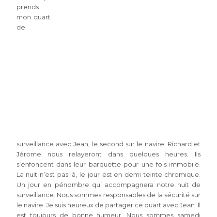
prends
mon quart
de
surveillance avec Jean, le second sur le navire. Richard et
Jérome nous relayeront dans quelques heures. Ils
s’enfoncent dans leur barquette pour une fois immobile.
La nuit n’est pas là, le jour est en demi teinte chromique.
Un jour en pénombre qui accompagnera notre nuit de
surveillance. Nous sommes responsables de la sécurité sur
le navire. Je suis heureux de partager ce quart avec Jean. Il
est toujours de bonne humeur. Nous sommes samedi