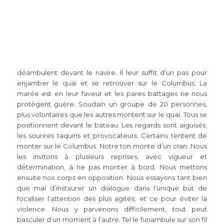
déambulent devant le navire. Il leur suffit d’un pas pour
enjamber le quai et se retrouver sur le Columbus. La
marée est en leur faveur et les pares battages ne nous
protègent guère. Soudain un groupe de 20 personnes,
plus volontaires que les autres montent sur le quai. Tous se
positionnent devant le bateau. Les regards sont aiguisés,
les sourires taquins et provocateurs. Certains tentent de
monter sur le Columbus. Notre ton monte d’un cran. Nous
les invitons à plusieurs reprises, avec vigueur et
détermination, à ne pas monter à bord. Nous mettons
ensuite nos corps en opposition. Nous essayons tant bien
que mal d’instaurer un dialogue dans l’unique but de
focaliser l’attention des plus agités; et ce pour éviter la
violence. Nous y parvenons difficilement, tout peut
basculer d’un moment à l’autre. Tel le funambule sur son fil