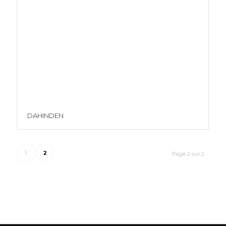
DAHINDEN
1
2
Page 2 sur 2