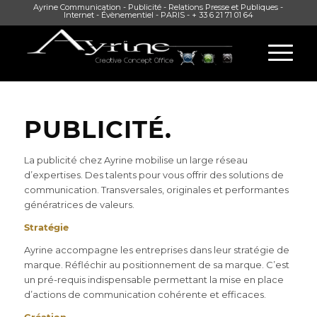
Ayrine Communication - Publicité - Relations Presse et Publiques -
Internet - Évènementiel - PARIS - + 33 6 21 71 01 64
PUBLICITÉ.
La publicité chez Ayrine mobilise un large réseau
d’expertises. Des talents pour vous offrir des solutions de
communication. Transversales, originales et performantes
génératrices de valeurs.
Stratégie
Ayrine accompagne les entreprises dans leur stratégie de
marque. Réfléchir au positionnement de sa marque. C’est
un pré-requis indispensable permettant la mise en place
d’actions de communication cohérente et efficaces.