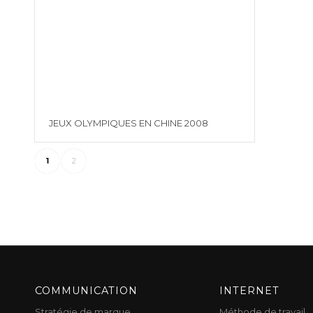
JEUX OLYMPIQUES EN CHINE 2008
1
2
COMMUNICATION
INTERNET
Stratégie de marque
Méthode de travail