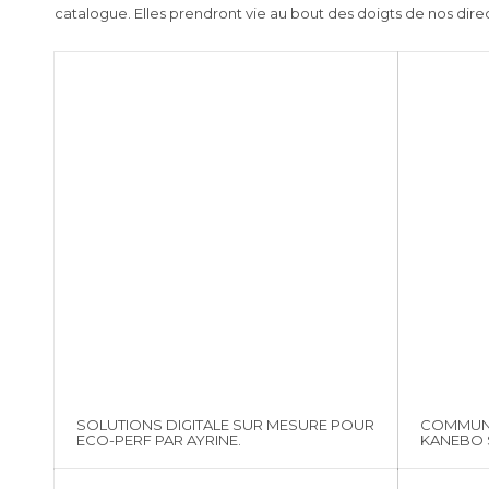
catalogue. Elles prendront vie au bout des doigts de nos direc
SOLUTIONS DIGITALE SUR MESURE POUR
COMMUNI
ECO-PERF PAR AYRINE.
KANEBO S