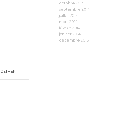
octobre 2014
septembre 2014
juillet 2014
mars 2014
février 2014
janvier 2014
décembre 2013
OGETHER