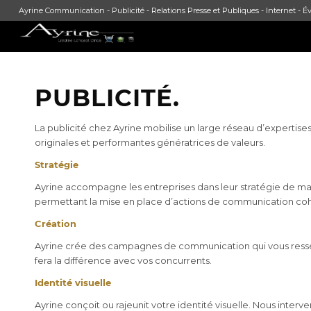
Ayrine Communication - Publicité - Relations Presse et Publiques - Internet - Év
PUBLICITÉ.
La publicité chez Ayrine mobilise un large réseau d’expertises
originales et performantes génératrices de valeurs.
Stratégie
Ayrine accompagne les entreprises dans leur stratégie de ma
permettant la mise en place d’actions de communication coh
Création
Ayrine crée des campagnes de communication qui vous ressem
fera la différence avec vos concurrents.
Identité visuelle
Ayrine conçoit ou rajeunit votre identité visuelle. Nous interv