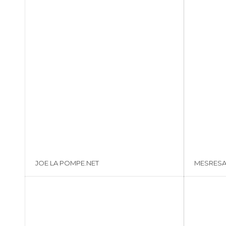
JOE LA POMPE.NET
MESRES