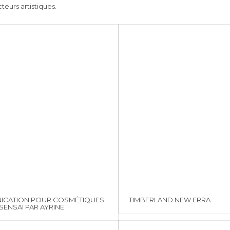
teurs artistiques.
CATION POUR COSMÉTIQUES.
TIMBERLAND NEW ERRA
ENSAÏ PAR AYRINE.