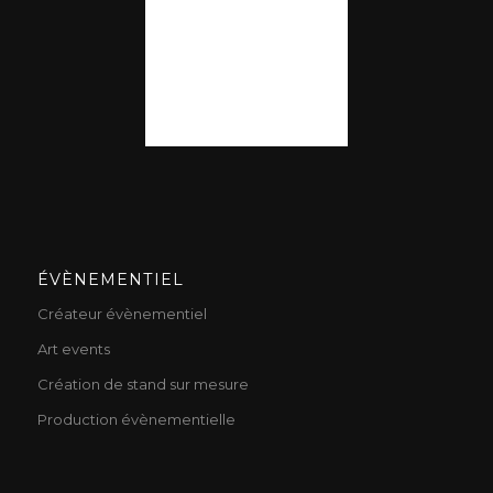
ÉVÈNEMENTIEL
Créateur évènementiel
Art events
Création de stand sur mesure
Production évènementielle