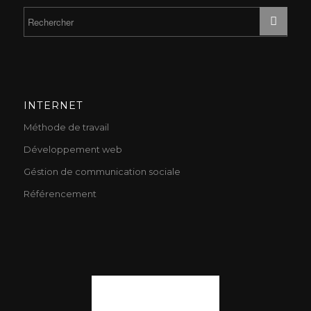
INTERNET
Méthode de travail
Développement web
Géstion de communication sociale
Référencement