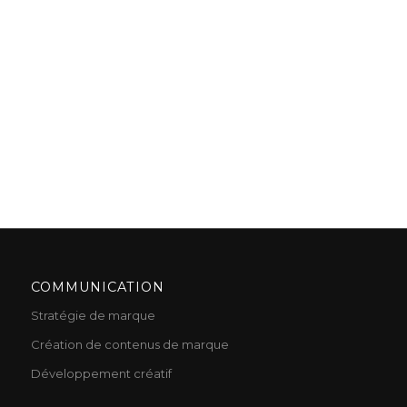
COMMUNICATION
Stratégie de marque
Création de contenus de marque
Développement créatif