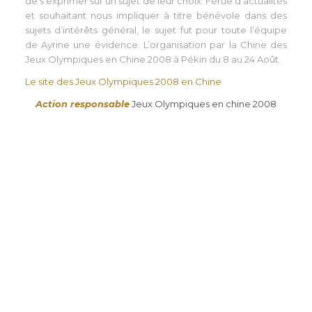
de s’exprimer sur un sujet de leur choix. Férue d’actualités
et souhaitant nous impliquer à titre bénévole dans des
sujets d’intérêts général, le sujet fut pour toute l’équipe
de Ayrine une évidence. L’organisation par la Chine des
Jeux Olympiques en Chine 2008 à Pékin du 8 au 24 Août.
Le site des Jeux Olympiques 2008 en Chine
Action responsable
Jeux Olympiques en chine 2008
Jeux olympiques en chine 2008 /
Action responable par Ayrine