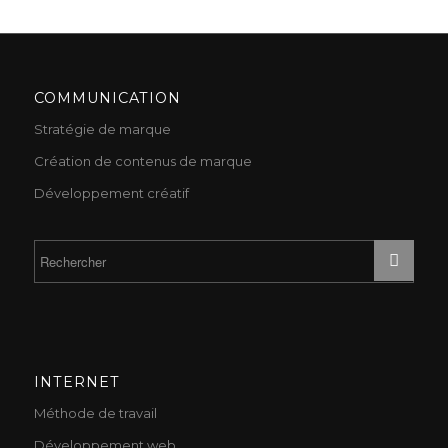
COMMUNICATION
Stratégie de marque
Création de contenus de marque
Développement créatif
INTERNET
Méthode de travail
Développement web