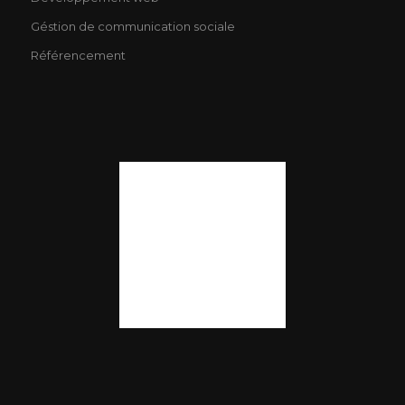
Géstion de communication sociale
Référencement