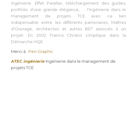
ingénierie. Effet Parallax, téléchargement des guides,
portfolio d’une grande élégance, …. l’Ingénierie dans le
management de projets TCE avec ce lien
indispensable entre les différents partenaires, Maîtres
d’Ouvrage, Architectes et autres BET associés à un
projet. En 2002 Francis Christol s’implique dans la
Démarche HQE.
Merci à :
Peri-Graphic
ATEC ingénierie
Ingénierie dans le management de
projets TCE