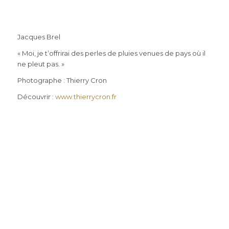
Jacques Brel
« Moi, je t’offrirai des perles de pluies venues de pays où il
ne pleut pas. »
Photographe : Thierry Cron
Découvrir :
www.thierrycron.fr