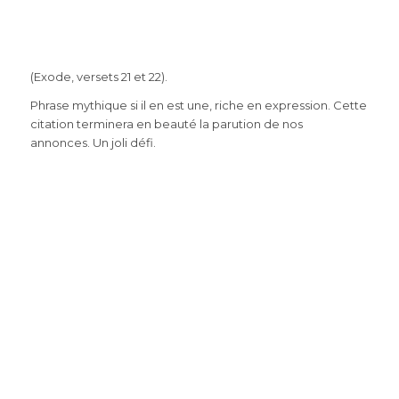
(Exode, versets 21 et 22).
Phrase mythique si il en est une, riche en expression. Cette
citation terminera en beauté la parution de nos
annonces. Un joli défi.