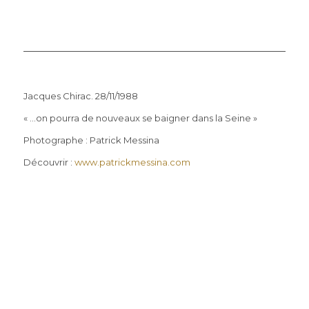
Jacques Chirac. 28/11/1988
« …on pourra de nouveaux se baigner dans la Seine »
Photographe : Patrick Messina
Découvrir :
www.patrickmessina.com