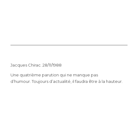
Jacques Chirac. 28/11/1988
Une quatrième parution qui ne manque pas
d’humour. Toujours d’actualité, il faudra être à la hauteur.