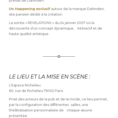
presse de Dahinden.
Un Happening exclusif
autour de la marque Dahinden,
site parisien dédié à la création.
La soirée « REVELATIONS » du 24 janvier 2007 où la
découverte d’un concept dynamique, intéractif et de
haute qualité artistique.
LE LIEU ET LA MISE EN SCÈNE :
L’Espace Richelieu
60, rue de Richelieu 75002 Paris
Prisé des acteurs de la pub et de la mode, ce lieu permet,
par la configuration des différentes salles, une
théâtralisation personnalisée de chaque œuvre
présentée.