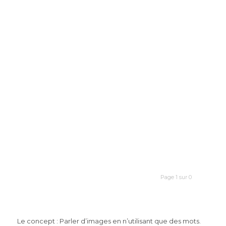
Page 1 sur 0
Le concept : Parler d’images en n’utilisant que des mots.