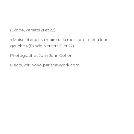
(Exode, versets 21 et 22).
« Moïse étendit sa main sur la mer… droite et à leur
gauche » (Exode, versets 21 et 22).
Photographe : John John Cohen
Découvrir : www.parisnewyork.com