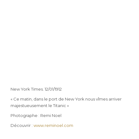
New York Times. 12/01/1912
« Ce matin, dans le port de New York nous vîmes arriver
majestueusement le Titanic »
Photographe : Remi Noel
Découvrir :
www.reminoel.com