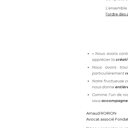
L’ensemble d
l’ordre des
« Nous avons cont
apprécier la
créati
Nous avons tro
particulièrement
r
Notre fructueuse c
nous donne
entièr
Comme l’un de nos 
vous
accompagne
Arnaud ROIRON
Avocat associé Fonda