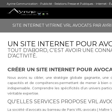
Ayrine Communication - Publicité - Relations Presse et Publiques - Internet - Év
SITE INTERNET VITRINE VRL AVOCATS PAR AYRI
UN SITE INTERNET POUR AVO
TOUT D’ABORD, C’EST AVOIR UNE CON
D’ACTIVITÉ.
CRÉER UN SITE INTERNET POUR AVOCA
Nous avons su cibler, une stratégie globale gagnante, une
capacités et de compétences permettant de mener à bien cette
indispensable. Comprendre les spécificités d’un univers part
véritable expertise.
QU’ELLES SERVICES PROPOSE VRL AVO
La société d’avocats au barreau de Paris VRL-avocats ( Maître