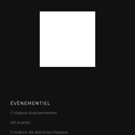
ÉVÈNEMENTIEL
Créateur évènementiel
Art events
Création de stand sur mesure