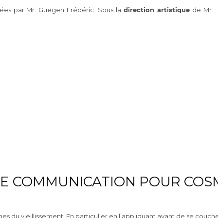
sées par Mr. Guegen Frédéric. Sous la
direction artistique
de Mr.
E COMMUNICATION POUR COS
es du vieillissement. En particulier en l’appliquant avant de se couche