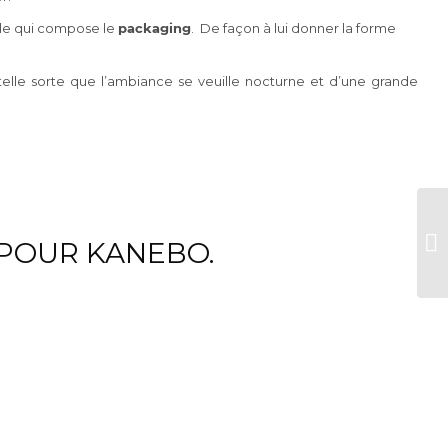
ale qui compose le
packaging
. De façon à lui donner la forme
elle sorte que l’ambiance se veuille nocturne et d’une grande
 POUR KANEBO.