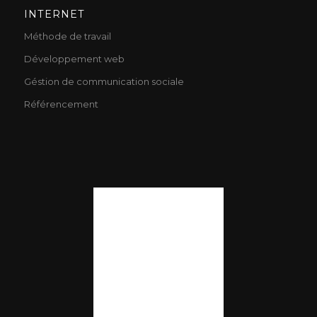
INTERNET
Méthode de travail
Développement web
Géstion de communication sociale
Référencement