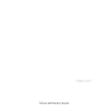
Page 1 sur 0
Vous aimerez aussi