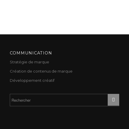
COMMUNICATION
Stratégie de marque
Création de contenus de marque
Développement créatif