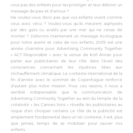
vous pas des enfants pour les protéger et leur délivrer un
message de paix et d’amour ?
Ne voulez-vous donc pas que vos enfants vivent comme
vous avez vécu ? Voulez-vous qu’ils meurent asphyxiés
par des gazs ou avalés par une mer qui ne cesse de
monter ? Délivrons maintenant un message écologique
pour notre avenir et celui de nos enfants. 2009 est une
année charnière pour Advertising Community Together
« ACT Responsible » avec la venue de Kofi Annan pour
parler aux publicitaires de leur rôle dans l’éveil des
consciences concernant les injustices liées aux
réchauffement climatique. Le contexte international de la
fin d’année avec le sommet de Copenhague renforce
d’autant plus notre mission. Pour ces raisons, il nous a
semblé indispensable que la communication de
Advertising Community Together au sein du temple de la
créativité « les Cannes lions » réveille les publicitaires au
risque d’en choquer certains. Le rôle de la publicité est
simplement fondamental dans un tel contexte, il est, plus
que jamais, temps de se mobiliser pour sauver nos
enfants.